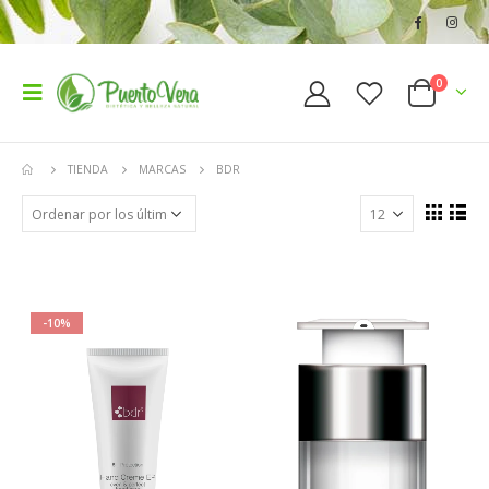
0
TIENDA
MARCAS
BDR
-10%