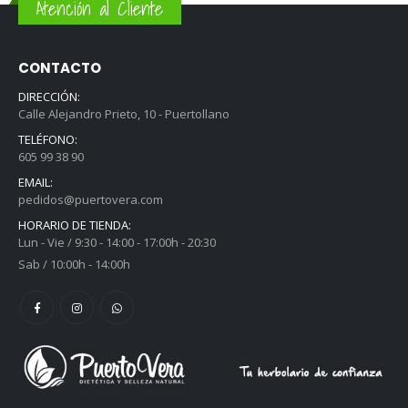
Atención al Cliente
CONTACTO
DIRECCIÓN:
Calle Alejandro Prieto, 10 - Puertollano
TELÉFONO:
605 99 38 90
EMAIL:
pedidos@puertovera.com
HORARIO DE TIENDA:
Lun - Vie / 9:30 - 14:00 - 17:00h - 20:30
Sab / 10:00h - 14:00h