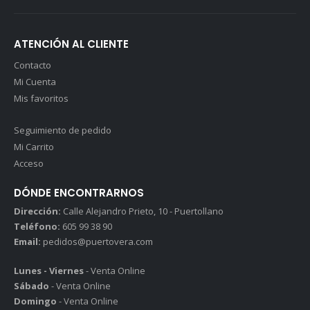
ATENCIÓN AL CLIENTE
Contacto
Mi Cuenta
Mis favoritos
Seguimiento de pedido
Mi Carrito
Acceso
DÓNDE ENCONTRARNOS
Dirección:
Calle Alejandro Prieto, 10 - Puertollano
Teléfono:
605 99 38 90
Email:
pedidos@puertovera.com
Lunes - Viernes
- Venta Online
Sábado
- Venta Online
Domingo
- Venta Online