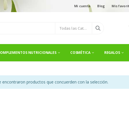
Mi cuenta
Blog
Mis favori
Todas las Categorías
OMPLEMENTOS NUTRICIONALES
COSMÉTICA
REGALOS
 encontraron productos que concuerden con la selección.