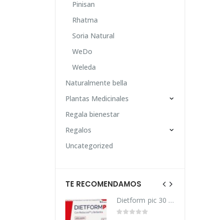
Pinisan
Rhatma
Soria Natural
WeDo
Weleda
Naturalmente bella
Plantas Medicinales
Regala bienestar
Regalos
Uncategorized
TE RECOMENDAMOS
Dietform pic 30 caps dietmed
Dietform pic 30 caps dietmed
0
out of 5
0
out of 5