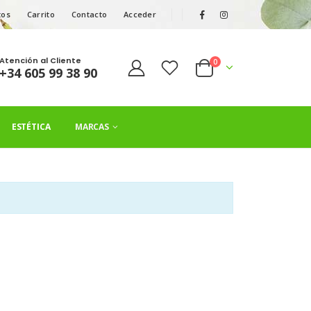
tos
Carrito
Contacto
Acceder
Atención al Cliente
0
+34 605 99 38 90
ESTÉTICA
MARCAS