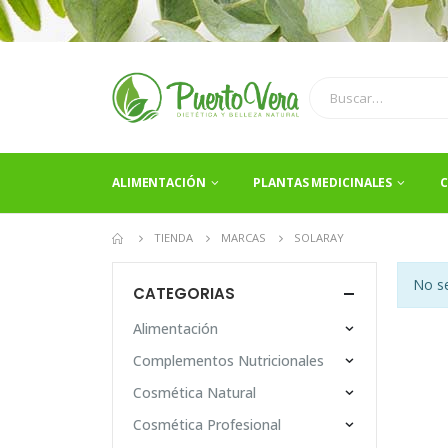
ALIMENTACIÓN
PLANTAS MEDICINALES
C
TIENDA
MARCAS
SOLARAY
No se
CATEGORIAS
Alimentación
Complementos Nutricionales
Cosmética Natural
Cosmética Profesional