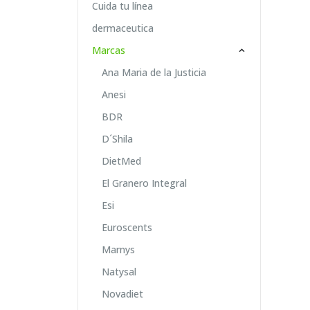
Cuida tu línea
dermaceutica
Marcas
Ana Maria de la Justicia
Anesi
BDR
D´Shila
DietMed
El Granero Integral
Esi
Euroscents
Marnys
Natysal
Novadiet