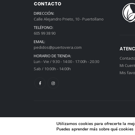
CONTACTO
DIRECCIÓN:
Calle Alejandro Prieto, 10 - Puertollano
TELÉFONO:
605 99 38 90
EMAIL:
pedidos@puertovera.com
ATENC
HORARIO DE TIENDA:
Contact
Lun - Vie / 9:30 - 14:00 - 17:00h - 20:30
Mi Cuen
Sab / 10:00h - 14:00h
Mis favo
Utilizamos cookies para ofrecerte la mej
Puedes aprender más sobre qué cookies u