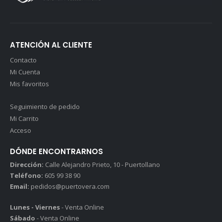
ATENCIÓN AL CLIENTE
Contacto
Mi Cuenta
Mis favoritos
Seguimiento de pedido
Mi Carrito
Acceso
DÓNDE ENCONTRARNOS
Dirección:
Calle Alejandro Prieto, 10 - Puertollano
Teléfono:
605 99 38 90
Email:
pedidos@puertovera.com
Lunes - Viernes
- Venta Online
Sábado
- Venta Online