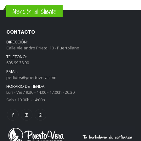
Atención al Cliente
CONTACTO
DIRECCIÓN:
Calle Alejandro Prieto, 10 - Puertollano
TELÉFONO:
605 99 38 90
EMAIL:
pedidos@puertovera.com
HORARIO DE TIENDA:
Lun - Vie / 9:30 - 14:00 - 17:00h - 20:30
Sab / 10:00h - 14:00h