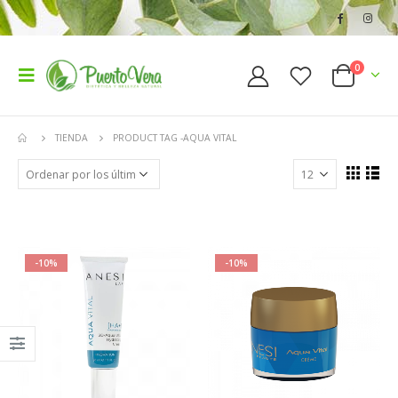
0
TIENDA
PRODUCT TAG -
AQUA VITAL
-10%
-10%