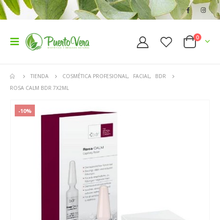
0
TIENDA
COSMÉTICA PROFESIONAL
,
FACIAL
,
BDR
ROSA CALM BDR 7X2ML
-10%