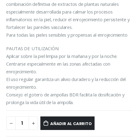
combinación
definitiva de extractos de plantas naturales
especialmente desarrollada para
calmar
los
procesos
inflamatorios
en
la
piel,
reducir
el
enrojecimiento
persistente y
fortalecer las paredes vasculares.
Para todas las pieles sensibles y propensas al enrojecimiento
PAUTAS DE UTILIZACIÓN:
Aplicar sobre la piel limpia por la mañana y por la noche.
Centrarse especialmente en las zonas afectadas con
enrojecimiento.
El uso regular garantiza un alivio duradero y la reducción del
enrojecimiento.
Consejo: el gotero de ampollas BDR facilita la dosificación y
prolonga la vida útil de la ampolla.
AÑADIR AL CARRITO