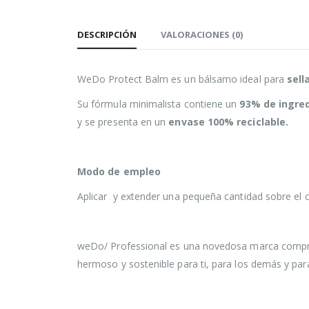
DESCRIPCIÓN
VALORACIONES (0)
WeDo Protect Balm es un bálsamo ideal para
sell
Su fórmula minimalista contiene un
93% de ingred
y se presenta en un
envase 100% reciclable.
Modo de empleo
Aplicar y extender una pequeña cantidad sobre el c
weDo/ Professional es una novedosa marca comprom
hermoso y sostenible para ti, para los demás y para