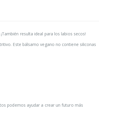
¡También resulta ideal para los labios secos!
tritivo. Este bálsamo vegano no contiene siliconas
ntos podemos ayudar a crear un futuro más