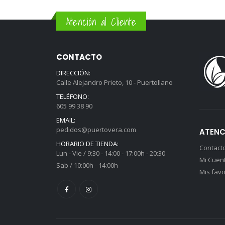
Atención al Cliente
CONTACTO
DIRECCIÓN:
Calle Alejandro Prieto, 10 - Puertollano
TELÉFONO:
605 99 38 90
EMAIL:
pedidos@puertovera.com
ATENC
HORARIO DE TIENDA:
Contact
Lun - Vie / 9:30 - 14:00 - 17:00h - 20:30
Mi Cuen
Sab / 10:00h - 14:00h
Mis favo