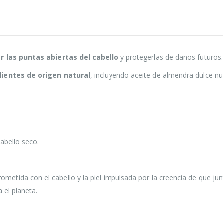
ar las puntas abiertas del cabello
y protegerlas de daños futuros. 
ientes de origen natural
, incluyendo aceite de almendra dulce nu
abello seco.
etida con el cabello y la piel impulsada por la creencia de que ju
 el planeta.