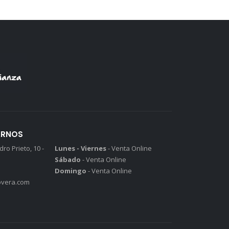
ARNOS
ro Prieto, 10 -
Lunes - Viernes
- Venta Online
Sábado
- Venta Online
Domingo
- Venta Online
vera.com