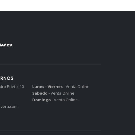
ARNOS
ro Prieto, 10 -
Lunes - Viernes
- Venta Online
Sábado
- Venta Online
Domingo
- Venta Online
vera.com