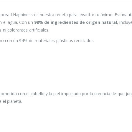
pread Happiness es nuestra receta para levantar tu ánimo. Es una
d
n el agua. Con un
98% de ingredientes de origen natural
, inclu
i colorantes artificiales.
ho con un 94% de materiales plásticos reciclados.
etida con el cabello y la piel impulsada por la creencia de que ju
 el planeta.