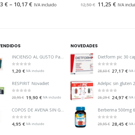
0
out of 5
0
out of 5
63
€
–
10,17
€
11,25
€
IVA incluido
12,50
€
IVA inclu
VENDIDOS
NOVEDADES
INCIENSO AL GUSTO Pack 4 Varillas
0
out of 5
0
out of 5
1,20
€
27,17
€
28,60
€
IVA incluido
IVA 
RESPIRIT Novadiet
0
out of 5
0
out of 5
19,90
€
24,97
€
20,95
€
26,29
€
IVA incluido
IVA 
COPOS DE AVENA SIN GLUTEN EL GRANERO
0
out of 5
0
out of 5
4,95
€
28,45
€
29,95
€
IVA incluido
IVA 