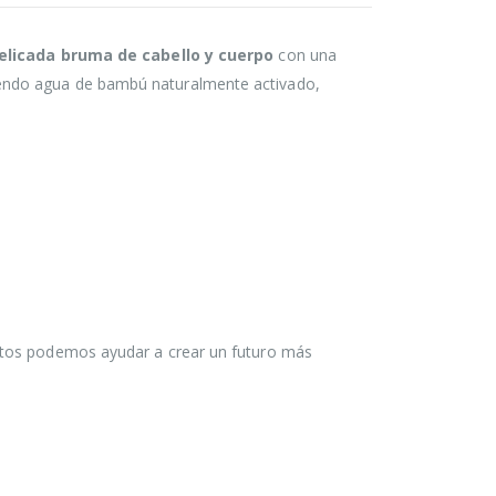
elicada bruma de cabello y cuerpo
con una
yendo agua de bambú naturalmente activado,
ntos podemos ayudar a crear un futuro más