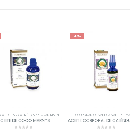
-10%
CORPORAL
,
COSMÉTICA NATURAL
,
MARNYS
,
NATURALMENTE BELLA
CORPORAL
,
COSMÉTICA NATURAL
,
MA
CEITE DE COCO MARNYS