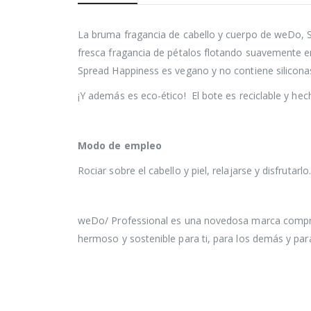
La bruma fragancia de cabello y cuerpo de weDo, S
fresca fragancia de pétalos flotando suavemente e
Spread Happiness es vegano y no contiene siliconas n
¡Y además es eco-ético! El bote es reciclable y hec
Modo de empleo
Rociar sobre el cabello y piel, relajarse y disfrutarlo.
weDo/ Professional es una novedosa marca comprom
hermoso y sostenible para ti, para los demás y para